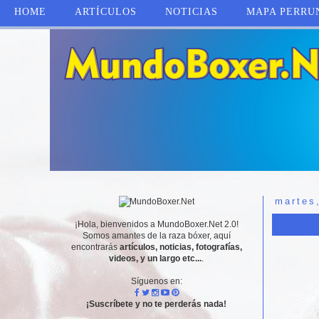
HOME
ARTÍCULOS
NOTICIAS
MAPA PERRU
martes
¡Hola, bienvenidos a MundoBoxer.Net 2.0!
Somos amantes de la raza bóxer, aquí
encontrarás
artículos, noticias, fotografías,
videos, y un largo etc...
.
Síguenos en:
¡Suscríbete y no te perderás nada!