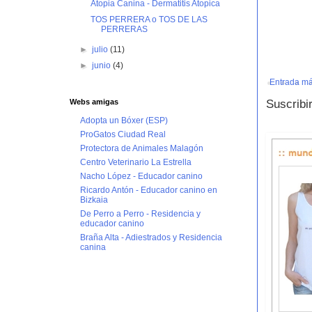
Atopia Canina - Dermatitis Atopica
TOS PERRERA o TOS DE LAS
PERRERAS
►
julio
(11)
►
junio
(4)
Entrada má
Suscribi
Webs amigas
Adopta un Bóxer (ESP)
ProGatos Ciudad Real
Protectora de Animales Malagón
Centro Veterinario La Estrella
Nacho López - Educador canino
Ricardo Antón - Educador canino en
Bizkaia
De Perro a Perro - Residencia y
educador canino
Braña Alta - Adiestrados y Residencia
canina