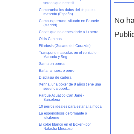
sordos que necesit...
Comprueba los datos del chip de tu
mascota (España)
No ha
Campus perruno, situado en Brunete
(Madrid)
Cosas que no debes darle a tu perro
Publi
Otitis Caninas
Filariosis (Gusano del Corazón)
Transporte mascotas en el vehículo -
Mascota y Seg...
Sarna en perros
Bañar a nuestro perro
Displasia de cadera
Xenna, una bóxer de 8 años tiene una
segunda oport...
Parque Acuático Can Jané -
Barcelona
10 perros ideales para estar a la moda
La espondilosis deformante o
fulciforme
El color blanco en el Boxer - por
Natacha Moscoso