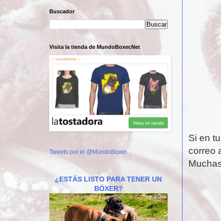
Buscador
Visita la tienda de MundoBoxer.Net
Si en t
correo 
Tweets por el @MundoBoxer.
Muchas
¿ESTÁS LISTO PARA TENER UN
BÓXER?