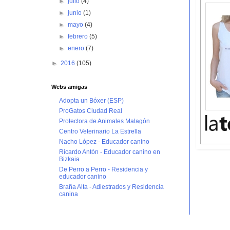
►
julio
(4)
►
junio
(1)
►
mayo
(4)
►
febrero
(5)
►
enero
(7)
►
2016
(105)
Webs amigas
Adopta un Bóxer (ESP)
ProGatos Ciudad Real
Protectora de Animales Malagón
Centro Veterinario La Estrella
Nacho López - Educador canino
Ricardo Antón - Educador canino en
Bizkaia
De Perro a Perro - Residencia y
educador canino
Braña Alta - Adiestrados y Residencia
canina