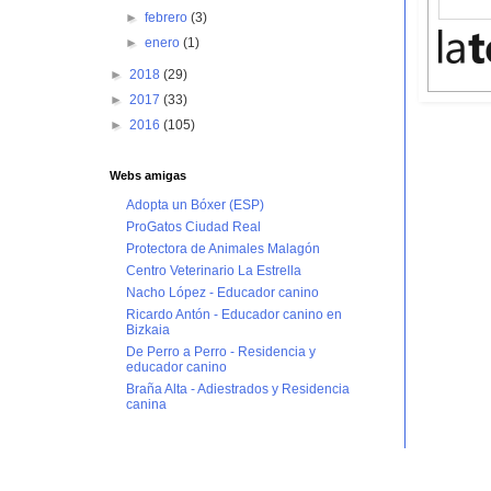
►
febrero
(3)
►
enero
(1)
►
2018
(29)
►
2017
(33)
►
2016
(105)
Webs amigas
Adopta un Bóxer (ESP)
ProGatos Ciudad Real
Protectora de Animales Malagón
Centro Veterinario La Estrella
Nacho López - Educador canino
Ricardo Antón - Educador canino en
Bizkaia
De Perro a Perro - Residencia y
educador canino
Braña Alta - Adiestrados y Residencia
canina