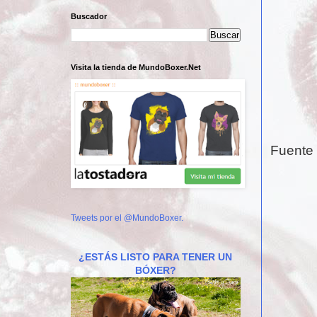
Buscador
Visita la tienda de MundoBoxer.Net
Fuente
Tweets por el @MundoBoxer.
¿ESTÁS LISTO PARA TENER UN
BÓXER?