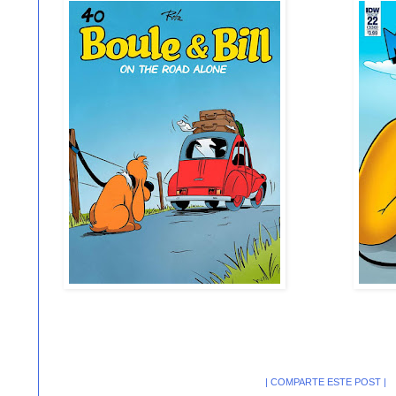
| COMPARTE ESTE POST |