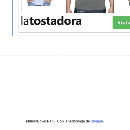
MundoBoxer.Net - . Con la tecnología de
Blogger
.