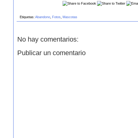
Etiquetas:
Abandono
,
Fotos
,
Mascotas
No hay comentarios:
Publicar un comentario