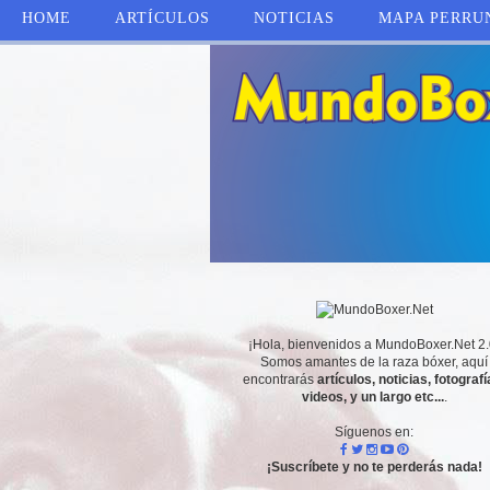
HOME
ARTÍCULOS
NOTICIAS
MAPA PERRU
¡Hola, bienvenidos a MundoBoxer.Net 2.
Somos amantes de la raza bóxer, aquí
encontrarás
artículos, noticias, fotografí
videos, y un largo etc...
.
Síguenos en:
¡Suscríbete y no te perderás nada!