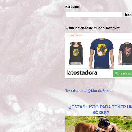
Buscador
Visita la tienda de MundoBoxer.Net
Tweets por el @MundoBoxer.
¿ESTÁS LISTO PARA TENER U
BÓXER?