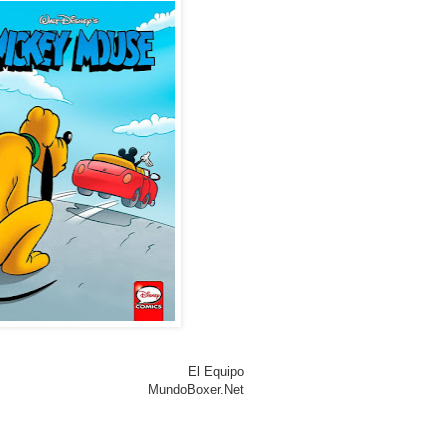
El Equipo
MundoBoxer.Net