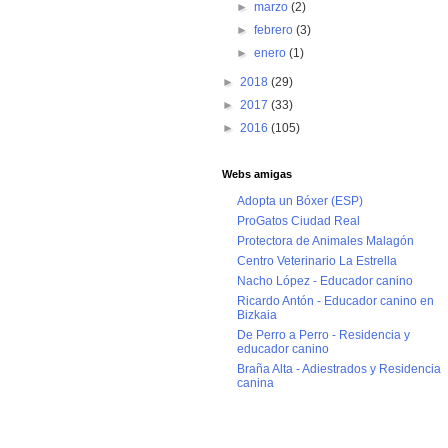
►
marzo
(2)
►
febrero
(3)
►
enero
(1)
►
2018
(29)
►
2017
(33)
►
2016
(105)
Webs amigas
Adopta un Bóxer (ESP)
ProGatos Ciudad Real
Protectora de Animales Malagón
Centro Veterinario La Estrella
Nacho López - Educador canino
Ricardo Antón - Educador canino en
Bizkaia
De Perro a Perro - Residencia y
educador canino
Braña Alta - Adiestrados y Residencia
canina