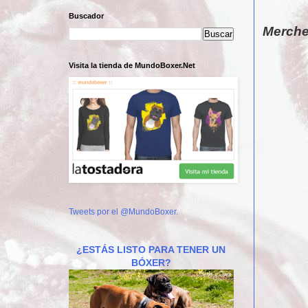
Buscador
Merche
Visita la tienda de MundoBoxer.Net
Tweets por el @MundoBoxer.
¿ESTÁS LISTO PARA TENER UN
BÓXER?