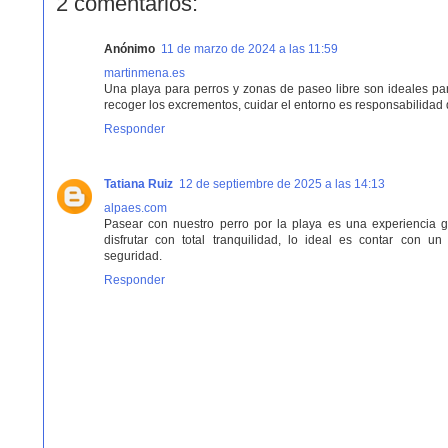
2 comentarios:
Anónimo
11 de marzo de 2024 a las 11:59
martinmena.es
Una playa para perros y zonas de paseo libre son ideales pa
recoger los excrementos, cuidar el entorno es responsabilidad 
Responder
Tatiana Ruiz
12 de septiembre de 2025 a las 14:13
alpaes.com
Pasear con nuestro perro por la playa es una experiencia ge
disfrutar con total tranquilidad, lo ideal es contar con 
seguridad.
Responder