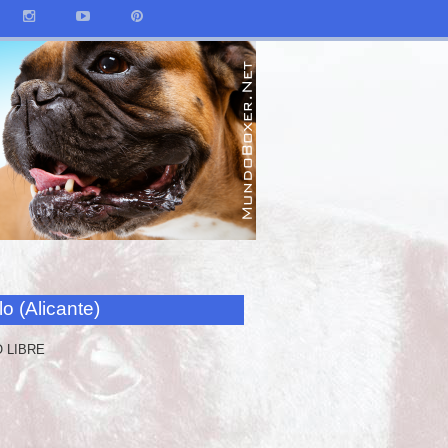
o (Alicante)
 LIBRE