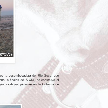
amos la desembocadura del Río Seco, que
na, a finales del S.XIX, se construyó el
yos vestigios perviven en la Cofradía de