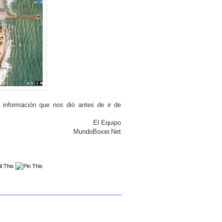
 información que nos dió antes de ir de
El Equipo
MundoBoxer.Net