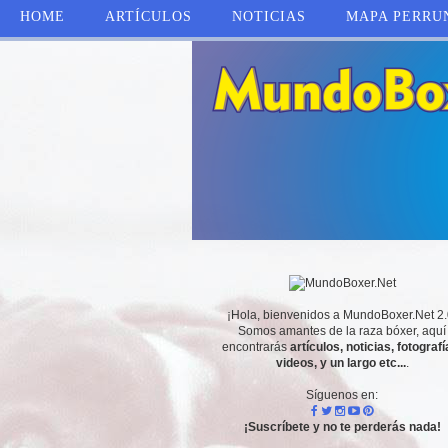
HOME
ARTÍCULOS
NOTICIAS
MAPA PERRU
¡Hola, bienvenidos a MundoBoxer.Net 2.
Somos amantes de la raza bóxer, aquí
encontrarás
artículos, noticias, fotografí
videos, y un largo etc...
.
Síguenos en:
¡Suscríbete y no te perderás nada!