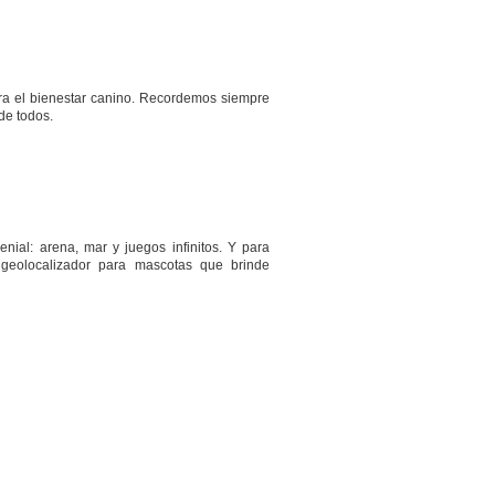
ra el bienestar canino. Recordemos siempre
de todos.
nial: arena, mar y juegos infinitos. Y para
un geolocalizador para mascotas que brinde