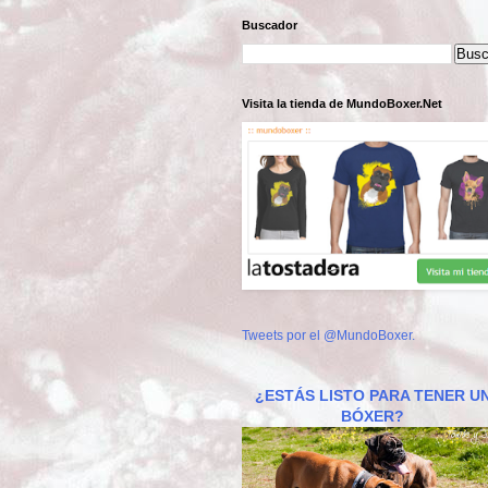
Buscador
Visita la tienda de MundoBoxer.Net
Tweets por el @MundoBoxer.
¿ESTÁS LISTO PARA TENER U
BÓXER?