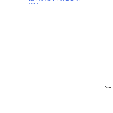
canina
Mundo